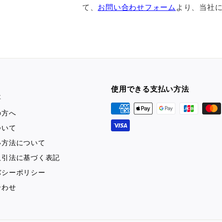
て、
お問い合わせフォーム
より、当社
使用できる支払い方法
要
の方へ
ついて
い方法について
取引法に基づく表記
バシーポリシー
合わせ