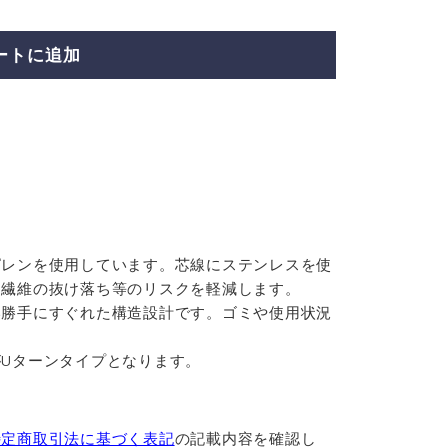
ートに追加
ピレンを使用しています。芯線にステンレスを使
め繊維の抜け落ち等のリスクを軽減します。
い勝手にすぐれた構造設計です。ゴミや使用状況
Uターンタイプとなります。
特定商取引法に基づく表記
の記載内容を確認し