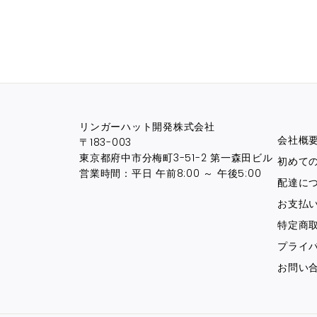
リンガーハット開発株式会社
会社概
〒183-003
東京都府中市分梅町3-51-2 第一森田ビル
初めて
営業時間：平日 午前8:00 ～ 午後5:00
配達に
お支払
特定商
プライ
お問い